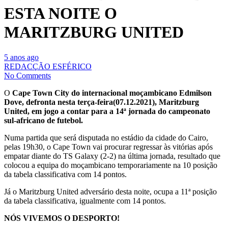
ESTA NOITE O
MARITZBURG UNITED
5 anos ago
REDACÇÃO ESFÉRICO
No Comments
O
Cape Town City do internacional moçambicano Edmilson
Dove, defronta nesta terça-feira(07.12.2021), Maritzburg
United, em jogo a contar para a 14ª jornada do campeonato
sul-africano de futebol.
Numa partida que será disputada no estádio da cidade do Cairo,
pelas 19h30, o Cape Town vai procurar regressar às vitórias após
empatar diante do TS Galaxy (2-2) na última jornada, resultado que
colocou a equipa do moçambicano temporariamente na 10 posição
da tabela classificativa com 14 pontos.
Já o Maritzburg United adversário desta noite, ocupa a 11ª posição
da tabela classificativa, igualmente com 14 pontos.
NÓS VIVEMOS O DESPORTO!