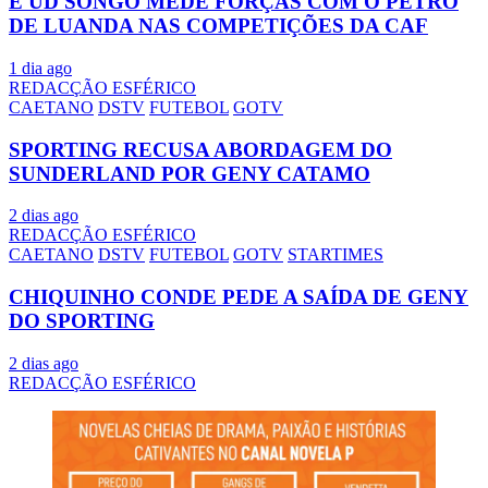
E UD SONGO MEDE FORÇAS COM O PETRO
DE LUANDA NAS COMPETIÇÕES DA CAF
1 dia ago
REDACÇÃO ESFÉRICO
CAETANO
DSTV
FUTEBOL
GOTV
SPORTING RECUSA ABORDAGEM DO
SUNDERLAND POR GENY CATAMO
2 dias ago
REDACÇÃO ESFÉRICO
CAETANO
DSTV
FUTEBOL
GOTV
STARTIMES
CHIQUINHO CONDE PEDE A SAÍDA DE GENY
DO SPORTING
2 dias ago
REDACÇÃO ESFÉRICO