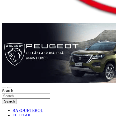
Search
Search
BASQUETEBOL
FUTEBOL