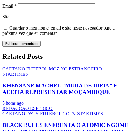
Email
*
Site
Guardar o meu nome, email e site neste navegador para a
próxima vez que eu comentar.
Related Posts
CAETANO
FUTEBOL
MOZ NO ESTRANGEIRO
STARTIMES
KHENSANE MACHEL “MUDA DE IDEIA” E
ACEITA REPRESENTAR MOÇAMBIQUE
5 horas ago
REDACÇÃO ESFÉRICO
CAETANO
DSTV
FUTEBOL
GOTV
STARTIMES
BLACK BULLS ENFRENTA O ATOMIC NGOME