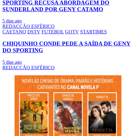
SPORTING RECUSA ABORDAGEM DO
SUNDERLAND POR GENY CATAMO
5 dias ago
REDACÇÃO ESFÉRICO
CAETANO
DSTV
FUTEBOL
GOTV
STARTIMES
CHIQUINHO CONDE PEDE A SAÍDA DE GENY
DO SPORTING
5 dias ago
REDACÇÃO ESFÉRICO