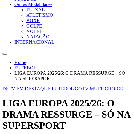
Outras Modalidades
FUTSAL
ATLETISMO
BOXE
GOLFE
VÓLEI
NATAÇÃO
INTERNACIONAL
Home
FUTEBOL
LIGA EUROPA 2025/26: O DRAMA RESSURGE – SÓ
NA SUPERSPORT
DSTV
EM DESTAQUE
FUTEBOL
GOTV
MULTICHOICE
LIGA EUROPA 2025/26: O
DRAMA RESSURGE – SÓ NA
SUPERSPORT