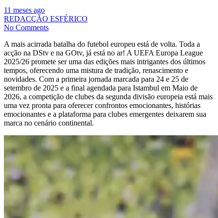
11 meses ago
REDACÇÃO ESFÉRICO
No Comments
A mais acirrada batalha do futebol europeu está de volta. Toda a
acção na DStv e na GOtv, já está no ar! A UEFA Europa League
2025/26 promete ser uma das edições mais intrigantes dos últimos
tempos, oferecendo uma mistura de tradição, renascimento e
novidades. Com a primeira jornada marcada para 24 e 25 de
setembro de 2025 e a final agendada para Istambul em Maio de
2026, a competição de clubes da segunda divisão europeia está mais
uma vez pronta para oferecer confrontos emocionantes, histórias
emocionantes e a plataforma para clubes emergentes deixarem sua
marca no cenário continental.