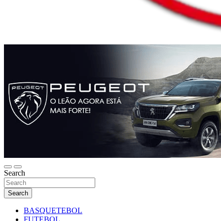
Search
Search
BASQUETEBOL
FUTEBOL