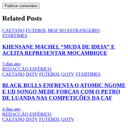
Related Posts
CAETANO
FUTEBOL
MOZ NO ESTRANGEIRO
STARTIMES
KHENSANE MACHEL “MUDA DE IDEIA” E
ACEITA REPRESENTAR MOÇAMBIQUE
3 dias ago
REDACÇÃO ESFÉRICO
CAETANO
DSTV
FUTEBOL
GOTV
STARTIMES
BLACK BULLS ENFRENTA O ATOMIC NGOME
E UD SONGO MEDE FORÇAS COM O PETRO
DE LUANDA NAS COMPETIÇÕES DA CAF
4 dias ago
REDACÇÃO ESFÉRICO
CAETANO
DSTV
FUTEBOL
GOTV