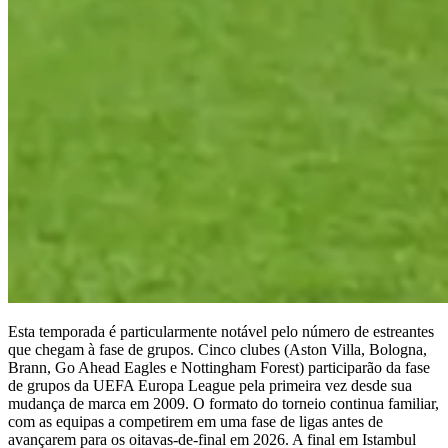
Esta temporada é particularmente notável pelo número de estreantes
que chegam à fase de grupos. Cinco clubes (Aston Villa, Bologna,
Brann, Go Ahead Eagles e Nottingham Forest) participarão da fase
de grupos da UEFA Europa League pela primeira vez desde sua
mudança de marca em 2009. O formato do torneio continua familiar,
com as equipas a competirem em uma fase de ligas antes de
avançarem para os oitavas-de-final em 2026. A final em Istambul