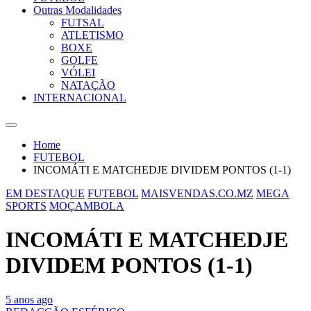
Outras Modalidades
FUTSAL
ATLETISMO
BOXE
GOLFE
VÓLEI
NATAÇÃO
INTERNACIONAL
Home
FUTEBOL
INCOMÁTI E MATCHEDJE DIVIDEM PONTOS (1-1)
EM DESTAQUE
FUTEBOL
MAISVENDAS.CO.MZ
MEGA
SPORTS
MOÇAMBOLA
INCOMÁTI E MATCHEDJE
DIVIDEM PONTOS (1-1)
5 anos ago