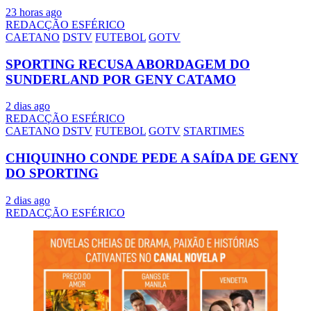
23 horas ago
REDACÇÃO ESFÉRICO
CAETANO
DSTV
FUTEBOL
GOTV
SPORTING RECUSA ABORDAGEM DO
SUNDERLAND POR GENY CATAMO
2 dias ago
REDACÇÃO ESFÉRICO
CAETANO
DSTV
FUTEBOL
GOTV
STARTIMES
CHIQUINHO CONDE PEDE A SAÍDA DE GENY
DO SPORTING
2 dias ago
REDACÇÃO ESFÉRICO