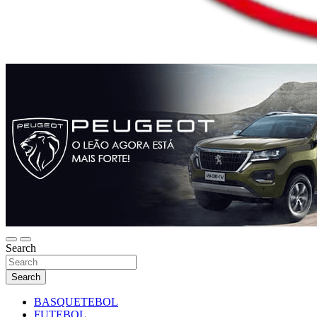
Search
Search
BASQUETEBOL
FUTEBOL