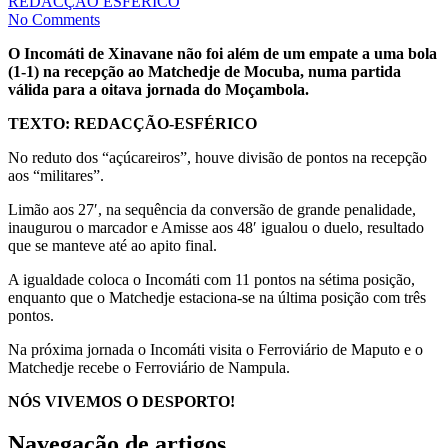
REDACÇÃO ESFÉRICO
No Comments
O Incomáti de Xinavane não foi além de um empate a uma bola
(1-1) na recepção ao Matchedje de Mocuba, numa partida
válida para a oitava jornada do Moçambola.
TEXTO: REDACÇÃO-ESFÉRICO
No reduto dos “açúcareiros”, houve divisão de pontos na recepção
aos “militares”.
Limão aos 27′, na sequência da conversão de grande penalidade,
inaugurou o marcador e Amisse aos 48′ igualou o duelo, resultado
que se manteve até ao apito final.
A igualdade coloca o Incomáti com 11 pontos na sétima posição,
enquanto que o Matchedje estaciona-se na última posição com três
pontos.
Na próxima jornada o Incomáti visita o Ferroviário de Maputo e o
Matchedje recebe o Ferroviário de Nampula.
NÓS VIVEMOS O DESPORTO!
Navegação de artigos