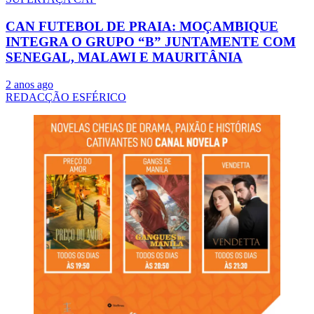
CAN FUTEBOL DE PRAIA: MOÇAMBIQUE
INTEGRA O GRUPO “B” JUNTAMENTE COM
SENEGAL, MALAWI E MAURITÂNIA
2 anos ago
REDACÇÃO ESFÉRICO