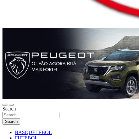
Search
Search
BASQUETEBOL
FUTEBOL