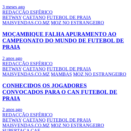
3 meses ago
REDACÇÃO ESFÉRICO
BETWAY
CAETANO
FUTEBOL DE PRAIA
MAISVENDAS.CO.MZ
MOZ NO ESTRANGEIRO
MOÇAMBIQUE FALHA APURAMENTO AO
CAMPEONATO DO MUNDO DE FUTEBOL DE
PRAIA
2 anos ago
REDACÇÃO ESFÉRICO
BETWAY
CAETANO
FUTEBOL DE PRAIA
MAISVENDAS.CO.MZ
MAMBAS
MOZ NO ESTRANGEIRO
CONHECIDOS OS JOGADORES
CONVOCADOS PARA O CAN FUTEBOL DE
PRAIA
2 anos ago
REDACÇÃO ESFÉRICO
BETWAY
CAETANO
FUTEBOL DE PRAIA
MAISVENDAS.CO.MZ
MOZ NO ESTRANGEIRO
SUPERTAÇA CAF