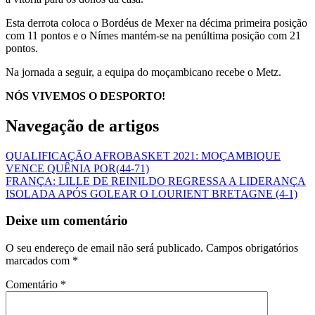
Esta derrota coloca o Bordéus de Mexer na décima primeira posição
com 11 pontos e o Nímes mantém-se na penúltima posição com 21
pontos.
Na jornada a seguir, a equipa do moçambicano recebe o Metz.
NÓS VIVEMOS O DESPORTO!
Navegação de artigos
QUALIFICAÇÃO AFROBASKET 2021: MOÇAMBIQUE
VENCE QUÊNIA POR(44-71)
FRANÇA: LILLE DE REINILDO REGRESSA A LIDERANÇA
ISOLADA APÓS GOLEAR O LOURIENT BRETAGNE (4-1)
Deixe um comentário
O seu endereço de email não será publicado.
Campos obrigatórios
marcados com
*
Comentário
*