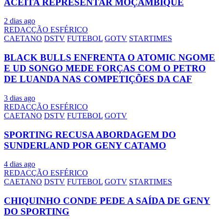
ACEITA REPRESENTAR MOÇAMBIQUE
2 dias ago
REDACÇÃO ESFÉRICO
CAETANO
DSTV
FUTEBOL
GOTV
STARTIMES
BLACK BULLS ENFRENTA O ATOMIC NGOME
E UD SONGO MEDE FORÇAS COM O PETRO
DE LUANDA NAS COMPETIÇÕES DA CAF
3 dias ago
REDACÇÃO ESFÉRICO
CAETANO
DSTV
FUTEBOL
GOTV
SPORTING RECUSA ABORDAGEM DO
SUNDERLAND POR GENY CATAMO
4 dias ago
REDACÇÃO ESFÉRICO
CAETANO
DSTV
FUTEBOL
GOTV
STARTIMES
CHIQUINHO CONDE PEDE A SAÍDA DE GENY
DO SPORTING