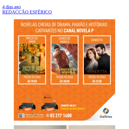
4 dias ago
REDACÇÃO ESFÉRICO