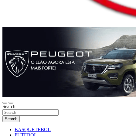
Search
Search
BASQUETEBOL
FUTEBOL