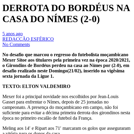
DERROTA DO BORDÉUS NA
CASA DO NÍMES (2-0)
5 anos ago
REDACÇÃO ESFÉRICO
No Comments
No desafio que marcou o regresso do futebolista moçambicano
Mexer Sitoe aos titulares pela primeira vez na época 2020/2021,
o Girondins de Bordéus perdeu na casa ao Nímes por (2-0), em
desafio realizado neste Domingo(21/02), inserido na vigêsima
sexta jornada da Ligue 1.
TEXTO: ELTON VALDEMIRO
Mexer foi a principal novidade nos escolhidos por Jean-Louis
Gasset para enfrentar o Nímes, depois de 25 jornadas no
campeonato. A presença do moçambicano em campo, não foi
suficiente para evitar a décima primeira derrota dos girondinos nesta
época no primeiro escalão de futebol da França.
Meling aos 14′ e Ripart aos 71′ marcaram os golos que asseguraram
a vitória para os donos da casa.