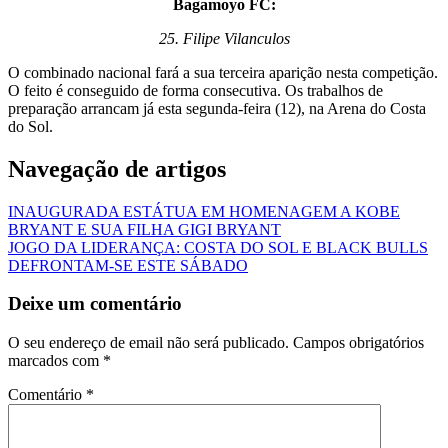
Bagamoyo FC:
25. Filipe Vilanculos
O combinado nacional fará a sua terceira aparição nesta competição.
O feito é conseguido de forma consecutiva. Os trabalhos de
preparação arrancam já esta segunda-feira (12), na Arena do Costa
do Sol.
Navegação de artigos
INAUGURADA ESTÁTUA EM HOMENAGEM A KOBE
BRYANT E SUA FILHA GIGI BRYANT
JOGO DA LIDERANÇA: COSTA DO SOL E BLACK BULLS
DEFRONTAM-SE ESTE SÁBADO
Deixe um comentário
O seu endereço de email não será publicado.
Campos obrigatórios
marcados com
*
Comentário
*