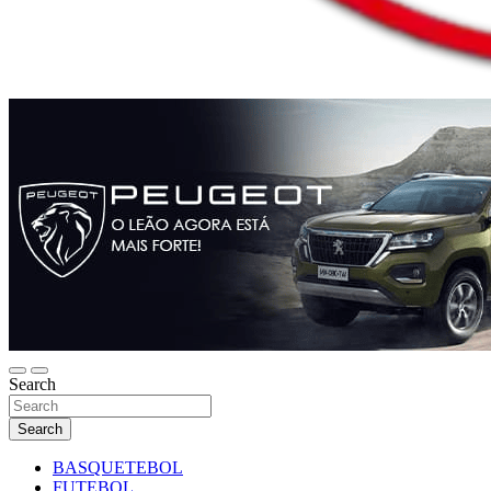
Search
Search
BASQUETEBOL
FUTEBOL