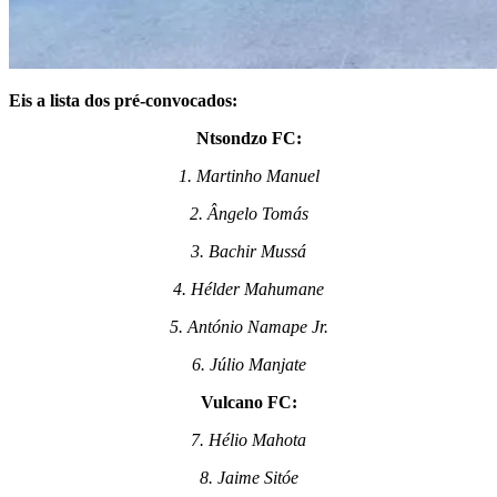
Eis a lista dos pré-convocados:
Ntsondzo FC:
1. Martinho Manuel
2. Ângelo Tomás
3. Bachir Mussá
4. Hélder Mahumane
5. António Namape Jr.
6. Júlio Manjate
Vulcano FC:
7. Hélio Mahota
8. Jaime Sitóe