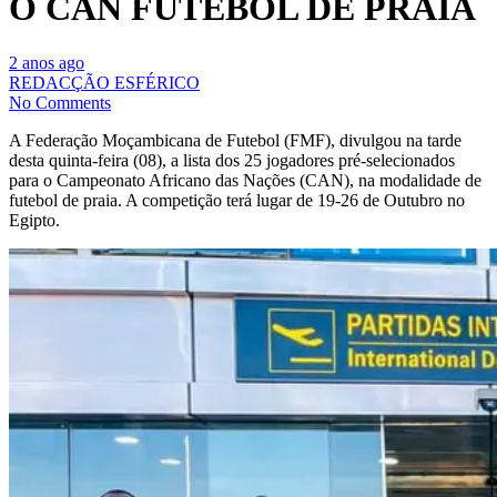
O CAN FUTEBOL DE PRAIA
2 anos ago
REDACÇÃO ESFÉRICO
No Comments
A Federação Moçambicana de Futebol (FMF), divulgou na tarde
desta quinta-feira (08), a lista dos 25 jogadores pré-selecionados
para o Campeonato Africano das Nações (CAN), na modalidade de
futebol de praia. A competição terá lugar de 19-26 de Outubro no
Egipto.