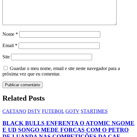
Nome
*
Email
*
Site
Guardar o meu nome, email e site neste navegador para a
próxima vez que eu comentar.
Related Posts
CAETANO
DSTV
FUTEBOL
GOTV
STARTIMES
BLACK BULLS ENFRENTA O ATOMIC NGOME
E UD SONGO MEDE FORÇAS COM O PETRO
DE LUANDA NAS COMPETIÇÕES DA CAF