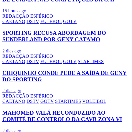
15 horas ago
REDACÇÃO ESFÉRICO
CAETANO
DSTV
FUTEBOL
GOTV
SPORTING RECUSA ABORDAGEM DO
SUNDERLAND POR GENY CATAMO
2 dias ago
REDACÇÃO ESFÉRICO
CAETANO
DSTV
FUTEBOL
GOTV
STARTIMES
CHIQUINHO CONDE PEDE A SAÍDA DE GENY
DO SPORTING
2 dias ago
REDACÇÃO ESFÉRICO
CAETANO
DSTV
GOTV
STARTIMES
VOLEIBOL
MAHOMED VALÁ RECONDUZIDO AO
COMITÉ DE CONTROLO DA CAVB ZONA VI
2 dias ago