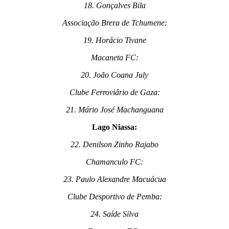
18. Gonçalves Bila
Associação Brera de Tchumene:
19. Horácio Tivane
Macaneta FC:
20. João Coana July
Clube Ferroviário de Gaza:
21. Mário José Machanguana
Lago Niassa:
22. Denilson Zinho Rajabo
Chamanculo FC:
23. Paulo Alexandre Macuácua
Clube Desportivo de Pemba:
24. Saíde Silva