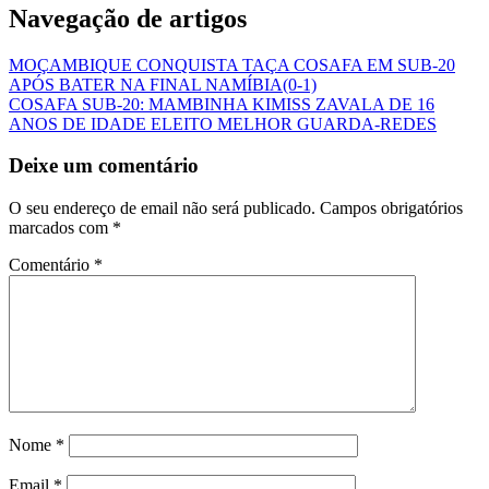
Navegação de artigos
MOÇAMBIQUE CONQUISTA TAÇA COSAFA EM SUB-20
APÓS BATER NA FINAL NAMÍBIA(0-1)
COSAFA SUB-20: MAMBINHA KIMISS ZAVALA DE 16
ANOS DE IDADE ELEITO MELHOR GUARDA-REDES
Deixe um comentário
O seu endereço de email não será publicado.
Campos obrigatórios
marcados com
*
Comentário
*
Nome
*
Email
*