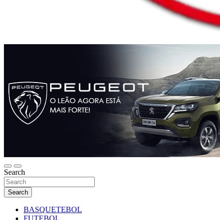
Search
Search
BASQUETEBOL
FUTEBOL