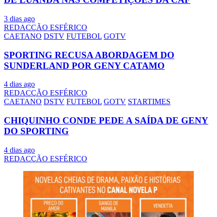
3 dias ago
REDACÇÃO ESFÉRICO
CAETANO
DSTV
FUTEBOL
GOTV
SPORTING RECUSA ABORDAGEM DO
SUNDERLAND POR GENY CATAMO
4 dias ago
REDACÇÃO ESFÉRICO
CAETANO
DSTV
FUTEBOL
GOTV
STARTIMES
CHIQUINHO CONDE PEDE A SAÍDA DE GENY
DO SPORTING
4 dias ago
REDACÇÃO ESFÉRICO