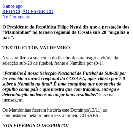
6 anos ago
REDACÇÃO ESFÉRICO
No Comments
O Presidente da República Filipe Nyusi diz que a prestação dos
“Mambinhas” no torneio regional da Cosafa sub-20 “orgulha o
país”.
TEXTO: ELTON VALDEMIRO
Nyusi utilizou a sua conta do facebook para reagir a vitória da
selecção sub-20 de futebol, frente a Namíbia por (0-1).
“
Parabéns à nossa Selecção Nacional de Futebol de Sub-20 por
ter vencido o torneio regional da COSAFA, após vitória por 1-0
sobre a Namíbia na final! É uma conquista que nos enche de
orgulho como país e que mostra que com trabalho, entrega e
determinação podemos alcançar bons resultados
” lê-se na
mensagem.
Os Mambinhas fizeram história este Domingo(13/11) ao
conquistarem pela primeira vez o torneio COSAFA.
NÓS VIVEMOS O DESPORTO!