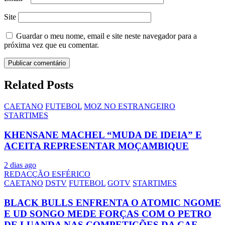
Site
Guardar o meu nome, email e site neste navegador para a
próxima vez que eu comentar.
Related Posts
CAETANO
FUTEBOL
MOZ NO ESTRANGEIRO
STARTIMES
KHENSANE MACHEL “MUDA DE IDEIA” E
ACEITA REPRESENTAR MOÇAMBIQUE
2 dias ago
REDACÇÃO ESFÉRICO
CAETANO
DSTV
FUTEBOL
GOTV
STARTIMES
BLACK BULLS ENFRENTA O ATOMIC NGOME
E UD SONGO MEDE FORÇAS COM O PETRO
DE LUANDA NAS COMPETIÇÕES DA CAF