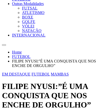
Outras Modalidades
FUTSAL
ATLETISMO
BOXE
GOLFE
VÓLEI
NATAÇÃO
INTERNACIONAL
Home
FUTEBOL
FILIPE NYUSI:”É UMA CONQUISTA QUE NOS
ENCHE DE ORGULHO”
EM DESTAQUE
FUTEBOL
MAMBAS
FILIPE NYUSI:”É UMA
CONQUISTA QUE NOS
ENCHE DE ORGULHO”