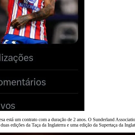
esa está um contrato com a duração de 2 anos. O Sunderland Associatio
uas edições da Taça da Inglaterra e uma edição da Supertaça da Inglat