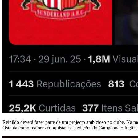
Reinildo deverá fazer parte de um projecto ambicioso no clube. Na m
Ostenta como maiores conquistas seis edições do Campeonato Inglês, d