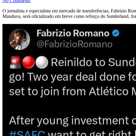
No Comments
O jornalista e especialista em mercado de transferências, Fabrizio R
Mandava, será oficializado em breve como reforço do Sunderland, form