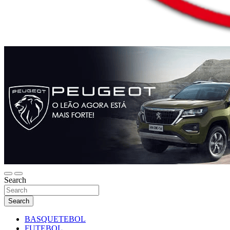
Search
Search
BASQUETEBOL
FUTEBOL