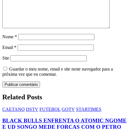
Nome
*
Email
*
Site
Guardar o meu nome, email e site neste navegador para a
próxima vez que eu comentar.
Related Posts
CAETANO
DSTV
FUTEBOL
GOTV
STARTIMES
BLACK BULLS ENFRENTA O ATOMIC NGOME
E UD SONGO MEDE FORÇAS COM O PETRO