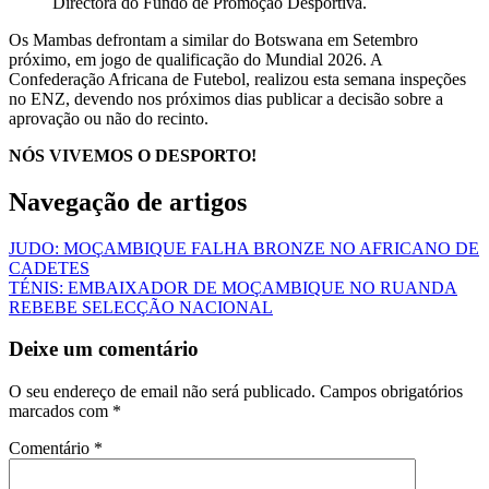
Directora do Fundo de Promoção Desportiva.
Os Mambas defrontam a similar do Botswana em Setembro
próximo, em jogo de qualificação do Mundial 2026. A
Confederação Africana de Futebol, realizou esta semana inspeções
no ENZ, devendo nos próximos dias publicar a decisão sobre a
aprovação ou não do recinto.
NÓS VIVEMOS O DESPORTO!
Navegação de artigos
JUDO: MOÇAMBIQUE FALHA BRONZE NO AFRICANO DE
CADETES
TÉNIS: EMBAIXADOR DE MOÇAMBIQUE NO RUANDA
REBEBE SELECÇÃO NACIONAL
Deixe um comentário
O seu endereço de email não será publicado.
Campos obrigatórios
marcados com
*
Comentário
*