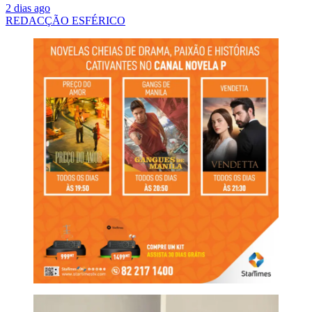
2 dias ago
REDACÇÃO ESFÉRICO