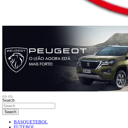
Search
Search
BASQUETEBOL
FUTEBOL