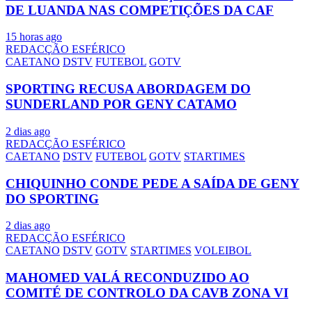
DE LUANDA NAS COMPETIÇÕES DA CAF
15 horas ago
REDACÇÃO ESFÉRICO
CAETANO
DSTV
FUTEBOL
GOTV
SPORTING RECUSA ABORDAGEM DO
SUNDERLAND POR GENY CATAMO
2 dias ago
REDACÇÃO ESFÉRICO
CAETANO
DSTV
FUTEBOL
GOTV
STARTIMES
CHIQUINHO CONDE PEDE A SAÍDA DE GENY
DO SPORTING
2 dias ago
REDACÇÃO ESFÉRICO
CAETANO
DSTV
GOTV
STARTIMES
VOLEIBOL
MAHOMED VALÁ RECONDUZIDO AO
COMITÉ DE CONTROLO DA CAVB ZONA VI