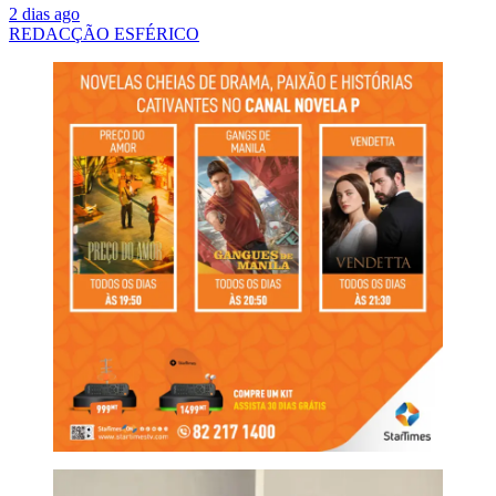
2 dias ago
REDACÇÃO ESFÉRICO