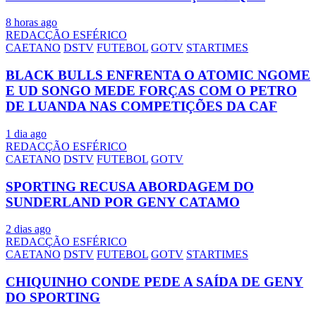
8 horas ago
REDACÇÃO ESFÉRICO
CAETANO
DSTV
FUTEBOL
GOTV
STARTIMES
BLACK BULLS ENFRENTA O ATOMIC NGOME
E UD SONGO MEDE FORÇAS COM O PETRO
DE LUANDA NAS COMPETIÇÕES DA CAF
1 dia ago
REDACÇÃO ESFÉRICO
CAETANO
DSTV
FUTEBOL
GOTV
SPORTING RECUSA ABORDAGEM DO
SUNDERLAND POR GENY CATAMO
2 dias ago
REDACÇÃO ESFÉRICO
CAETANO
DSTV
FUTEBOL
GOTV
STARTIMES
CHIQUINHO CONDE PEDE A SAÍDA DE GENY
DO SPORTING