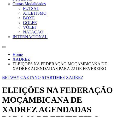
Outras Modalidades
FUTSAL
ATLETISMO
BOXE
GOLFE
VÓLEI
NATAÇÃO
INTERNACIONAL
Home
XADREZ
ELEIÇÕES NA FEDERAÇÃO MOÇAMBICANA DE
XADREZ AGENDADAS PARA 22 DE FEVEREIRO
BETWAY
CAETANO
STARTIMES
XADREZ
ELEIÇÕES NA FEDERAÇÃO
MOÇAMBICANA DE
XADREZ AGENDADAS