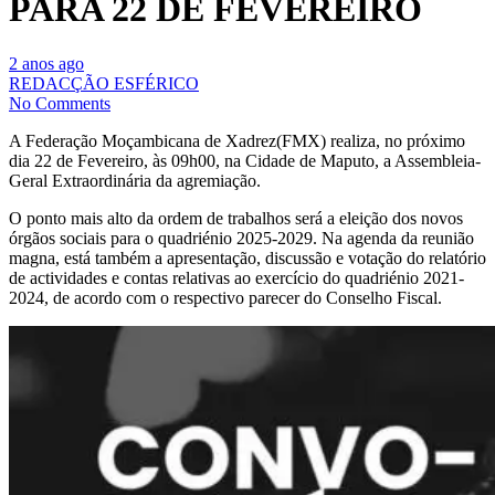
PARA 22 DE FEVEREIRO
2 anos ago
REDACÇÃO ESFÉRICO
No Comments
A Federação Moçambicana de Xadrez(FMX) realiza, no próximo
dia 22 de Fevereiro, às 09h00, na Cidade de Maputo, a Assembleia-
Geral Extraordinária da agremiação.
O ponto mais alto da ordem de trabalhos será a eleição dos novos
órgãos sociais para o quadriénio 2025-2029. Na agenda da reunião
magna, está também a apresentação, discussão e votação do relatório
de actividades e contas relativas ao exercício do quadriénio 2021-
2024, de acordo com o respectivo parecer do Conselho Fiscal.