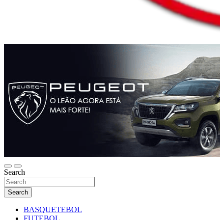
Search
Search
BASQUETEBOL
FUTEBOL