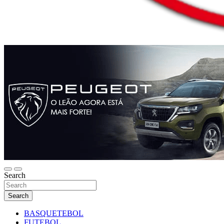
Search
Search
BASQUETEBOL
FUTEBOL