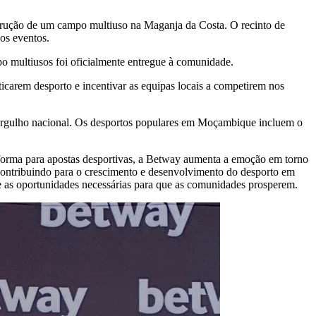
trução de um campo multiuso na Maganja da Costa. O recinto de
os eventos.
o multiusos foi oficialmente entregue à comunidade.
carem desporto e incentivar as equipas locais a competirem nos
orgulho nacional. Os desportos populares em Moçambique incluem o
taforma para apostas desportivas, a Betway aumenta a emoção em torno
 contribuindo para o crescimento e desenvolvimento do desporto em
e as oportunidades necessárias para que as comunidades prosperem.