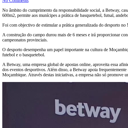
No Comments
No âmbito do cumprimento da responsabilidade social, a Betway, cas
600m2, permite aos munícipes a prática de basquetebol, futsal, andeb
Foi com objectivo de estimular a prática generalizada do desporto n
A construção do campo durou mais de 6 meses e irá proporcionar cond
campeonatos provinciais.
O desporto desempenha um papel importante na cultura de Moçambiqu
futebol e o basquetebol.
A Betway, uma empresa global de apostas online, aproveita essa afini
dos eventos desportivos. Além disso, a Betway apoia frequentemente 
Moçambique. Através destas iniciativas, a empresa não só promove um