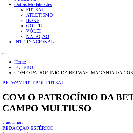
Outras Modalidades
FUTSAL
ATLETISMO
BOXE
GOLFE
VÓLEI
NATAÇÃO
INTERNACIONAL
Home
FUTEBOL
COM O PATROCÍNIO DA BETWAY: MAGANJA DA CO
BETWAY
FUTEBOL
FUTSAL
COM O PATROCÍNIO DA BE
CAMPO MULTIUSO
2 anos ago
REDACÇÃO ESFÉRICO