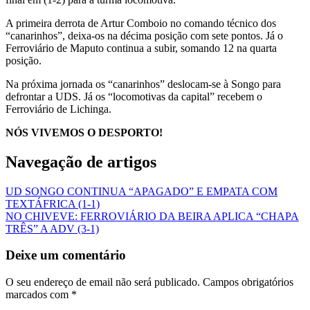
A primeira derrota de Artur Comboio no comando técnico dos
“canarinhos”, deixa-os na décima posição com sete pontos. Já o
Ferroviário de Maputo continua a subir, somando 12 na quarta
posição.
Na próxima jornada os “canarinhos” deslocam-se à Songo para
defrontar a UDS. Já os “locomotivas da capital” recebem o
Ferroviário de Lichinga.
NÓS VIVEMOS O DESPORTO!
Navegação de artigos
UD SONGO CONTINUA “APAGADO” E EMPATA COM
TEXTÁFRICA (1-1)
NO CHIVEVE: FERROVIÁRIO DA BEIRA APLICA “CHAPA
TRÊS” A ADV (3-1)
Deixe um comentário
O seu endereço de email não será publicado.
Campos obrigatórios
marcados com
*