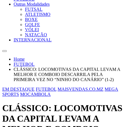
Outras Modalidades
FUTSAL
ATLETISMO
BOXE
GOLFE
VÓLEI
NATAÇÃO
INTERNACIONAL
Home
FUTEBOL
CLÁSSICO: LOCOMOTIVAS DA CAPITAL LEVAM A
MELHOR E COMBOIO DESCARRILA PELA
PRIMEIRA VEZ NO “NINHO DO CANÁRIO” (1-2)
EM DESTAQUE
FUTEBOL
MAISVENDAS.CO.MZ
MEGA
SPORTS
MOÇAMBOLA
CLÁSSICO: LOCOMOTIVAS
DA CAPITAL LEVAM A