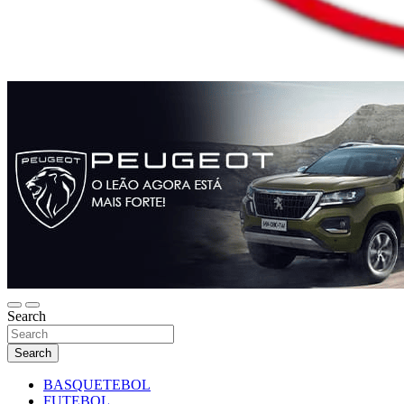
Search
Search
BASQUETEBOL
FUTEBOL