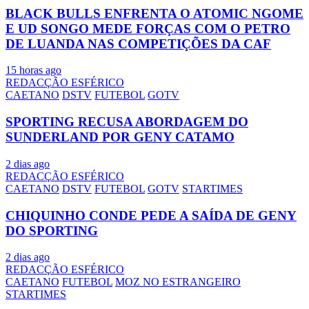
BLACK BULLS ENFRENTA O ATOMIC NGOME
E UD SONGO MEDE FORÇAS COM O PETRO
DE LUANDA NAS COMPETIÇÕES DA CAF
15 horas ago
REDACÇÃO ESFÉRICO
CAETANO
DSTV
FUTEBOL
GOTV
SPORTING RECUSA ABORDAGEM DO
SUNDERLAND POR GENY CATAMO
2 dias ago
REDACÇÃO ESFÉRICO
CAETANO
DSTV
FUTEBOL
GOTV
STARTIMES
CHIQUINHO CONDE PEDE A SAÍDA DE GENY
DO SPORTING
2 dias ago
REDACÇÃO ESFÉRICO
CAETANO
FUTEBOL
MOZ NO ESTRANGEIRO
STARTIMES