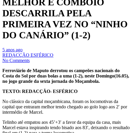
MELHOR E COMBOIO
DESCARRILA PELA
PRIMEIRA VEZ NO “NINHO
DO CANÁRIO” (1-2)
5 anos ago
REDACÇÃO ESFÉRICO
No Comments
Ferroviário de Maputo derrotou os campeões nacionais do
Costa do Sol por duas bolas a uma (1-2), neste Domingo(16.05),
no jogo grande da sexta jornada do Moçambola.
TEXTO: REDACÇÃO- ESFÉRICO
No clássico da capital moçambicana, foram os locomotivas da
capital que entraram melhor tendo chegado ao golo logo aos 2′ por
intermédio de Marcel.
Telinho até empatou aos 45’+3′ a favor da equipa da casa, mais
Marcel estava inspirando tendo bisado aos 83′, deixando o resultado
final em (1-2) para a turma locomotiva.