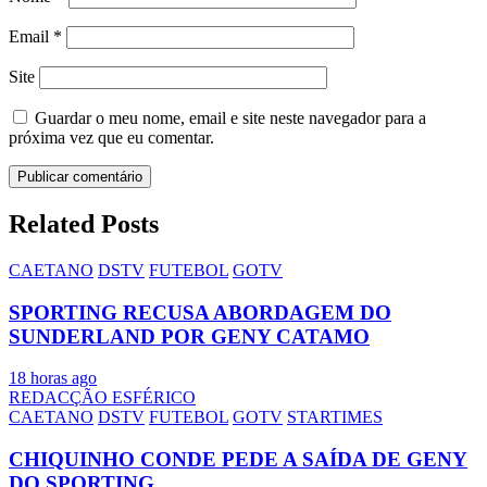
Email
*
Site
Guardar o meu nome, email e site neste navegador para a
próxima vez que eu comentar.
Related Posts
CAETANO
DSTV
FUTEBOL
GOTV
SPORTING RECUSA ABORDAGEM DO
SUNDERLAND POR GENY CATAMO
18 horas ago
REDACÇÃO ESFÉRICO
CAETANO
DSTV
FUTEBOL
GOTV
STARTIMES
CHIQUINHO CONDE PEDE A SAÍDA DE GENY
DO SPORTING