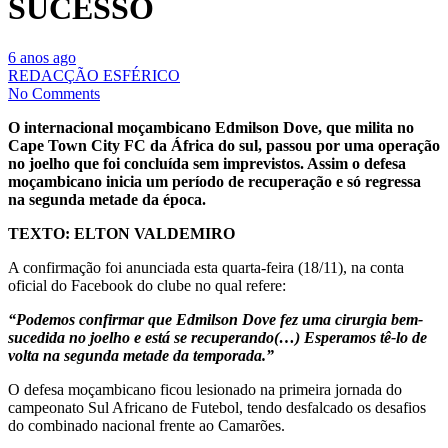
SUCESSO
6 anos ago
REDACÇÃO ESFÉRICO
No Comments
O internacional moçambicano Edmilson Dove, que milita no
Cape Town City FC da África do sul, passou por uma operação
no joelho que foi concluída sem imprevistos. Assim o defesa
moçambicano inicia um período de recuperação e só regressa
na segunda metade da época.
TEXTO: ELTON VALDEMIRO
A confirmação foi anunciada esta quarta-feira (18/11), na conta
oficial do Facebook do clube no qual refere:
“Podemos confirmar que Edmilson Dove fez uma cirurgia bem-
sucedida no joelho e está se recuperando(…) Esperamos tê-lo de
volta na segunda metade da temporada.”
O defesa moçambicano ficou lesionado na primeira jornada do
campeonato Sul Africano de Futebol, tendo desfalcado os desafios
do combinado nacional frente ao Camarões.