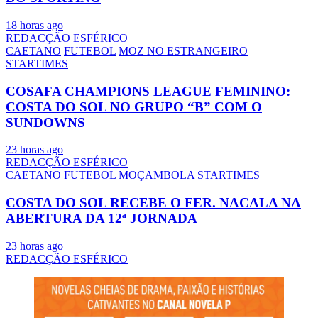
18 horas ago
REDACÇÃO ESFÉRICO
CAETANO
FUTEBOL
MOZ NO ESTRANGEIRO
STARTIMES
COSAFA CHAMPIONS LEAGUE FEMININO:
COSTA DO SOL NO GRUPO “B” COM O
SUNDOWNS
23 horas ago
REDACÇÃO ESFÉRICO
CAETANO
FUTEBOL
MOÇAMBOLA
STARTIMES
COSTA DO SOL RECEBE O FER. NACALA NA
ABERTURA DA 12ª JORNADA
23 horas ago
REDACÇÃO ESFÉRICO