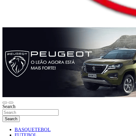
Search
Search
BASQUETEBOL
FUTEBOL