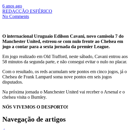
6 anos ago
REDACÇÃO ESFÉRICO
No Comments
O internacional Uruguaio Edilson Cavani, novo camisola 7 do
Manchester United, estreou-se com nulo frente ao Chelsea em
jogo a contar para a sexta jornada da premier League.
Em jogo realizado em Old Trafford, neste sábado, Cavani entrou aos
58 minutos da segunda parte, e não consegui evitar o nulo no placar.
Com o resultado, os reds acumulam sete pontos em cinco jogos, já o
Chelsea de Frank Lampard soma nove pontos em seis jogos
disputados.
Na próxima jornada o Manchester United vai receber o Arsenal e o
chelsea visita o Burnley.
NÓS VIVEMOS O DESPORTO!
Navegação de artigos