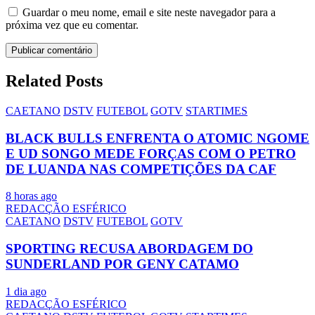
Guardar o meu nome, email e site neste navegador para a
próxima vez que eu comentar.
Related Posts
CAETANO
DSTV
FUTEBOL
GOTV
STARTIMES
BLACK BULLS ENFRENTA O ATOMIC NGOME
E UD SONGO MEDE FORÇAS COM O PETRO
DE LUANDA NAS COMPETIÇÕES DA CAF
8 horas ago
REDACÇÃO ESFÉRICO
CAETANO
DSTV
FUTEBOL
GOTV
SPORTING RECUSA ABORDAGEM DO
SUNDERLAND POR GENY CATAMO
1 dia ago
REDACÇÃO ESFÉRICO