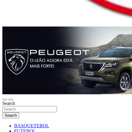
Search
Search
BASQUETEBOL
FUTEBOL