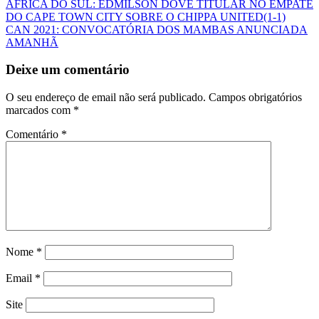
ÁFRICA DO SUL: EDMILSON DOVE TITULAR NO EMPATE
DO CAPE TOWN CITY SOBRE O CHIPPA UNITED(1-1)
CAN 2021: CONVOCATÓRIA DOS MAMBAS ANUNCIADA
AMANHÃ
Deixe um comentário
O seu endereço de email não será publicado.
Campos obrigatórios
marcados com
*
Comentário
*
Nome
*
Email
*
Site