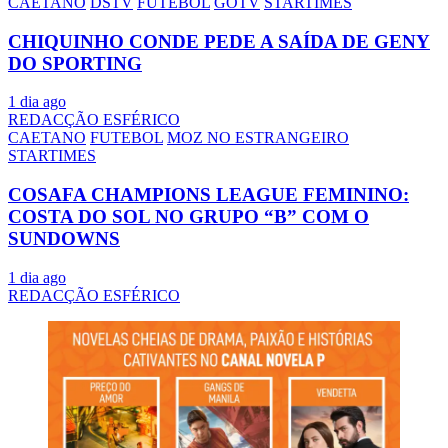
CAETANO
DSTV
FUTEBOL
GOTV
STARTIMES
CHIQUINHO CONDE PEDE A SAÍDA DE GENY
DO SPORTING
1 dia ago
REDACÇÃO ESFÉRICO
CAETANO
FUTEBOL
MOZ NO ESTRANGEIRO
STARTIMES
COSAFA CHAMPIONS LEAGUE FEMININO:
COSTA DO SOL NO GRUPO “B” COM O
SUNDOWNS
1 dia ago
REDACÇÃO ESFÉRICO