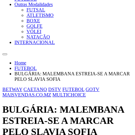
Outras Modalidades
FUTSAL
ATLETISMO
BOXE
GOLFE
VÓLEI
NATAÇÃO
INTERNACIONAL
Home
FUTEBOL
BULGÁRIA: MALEMBANA ESTREIA-SE A MARCAR
PELO SLAVIA SOFIA
BETWAY
CAETANO
DSTV
FUTEBOL
GOTV
MAISVENDAS.CO.MZ
MULTICHOICE
BULGÁRIA: MALEMBANA
ESTREIA-SE A MARCAR
PELO SLAVIA SOFIA