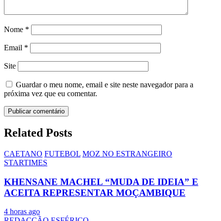
Nome
*
Email
*
Site
Guardar o meu nome, email e site neste navegador para a
próxima vez que eu comentar.
Related Posts
CAETANO
FUTEBOL
MOZ NO ESTRANGEIRO
STARTIMES
KHENSANE MACHEL “MUDA DE IDEIA” E
ACEITA REPRESENTAR MOÇAMBIQUE
4 horas ago
REDACÇÃO ESFÉRICO