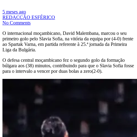
5 meses ago
REDACÇÃO ESFÉRICO
No Comments
O internacional moçambicano, David Malembana, marcou o seu
primeiro golo pelo Slavia Sofia, na vitória da equipa por (4-0) frente
ao Spartak Varna, em partida referente à 25.ª jornada da Primeira
Liga da Bulgária.
O defesa central moçambicano fez o segundo golo da formação
búlgara aos (38) minutos, contribuindo para que o Slavia Sofia fosse
para o intervalo a vencer por duas bolas a zero(2-0).