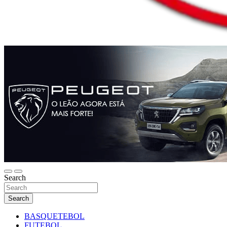
Search
Search
BASQUETEBOL
FUTEBOL