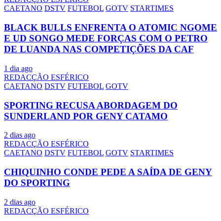
CAETANO
DSTV
FUTEBOL
GOTV
STARTIMES
BLACK BULLS ENFRENTA O ATOMIC NGOME
E UD SONGO MEDE FORÇAS COM O PETRO
DE LUANDA NAS COMPETIÇÕES DA CAF
1 dia ago
REDACÇÃO ESFÉRICO
CAETANO
DSTV
FUTEBOL
GOTV
SPORTING RECUSA ABORDAGEM DO
SUNDERLAND POR GENY CATAMO
2 dias ago
REDACÇÃO ESFÉRICO
CAETANO
DSTV
FUTEBOL
GOTV
STARTIMES
CHIQUINHO CONDE PEDE A SAÍDA DE GENY
DO SPORTING
2 dias ago
REDACÇÃO ESFÉRICO