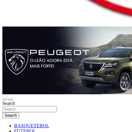
Search
Search
BASQUETEBOL
FUTEBOL