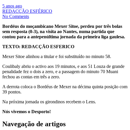
5 anos ago
REDACÇÃO ESFÉRICO
No Comments
Bordéus do moçambicano Mexer Sitoe, perdeu por três bolas
sem resposta (0-3), na visita ao Nantes, numa partida que
contou para a antepenúltima jornada da primeira liga gaulesa.
TEXTO: REDACÇÃO ESFERICO
Mexer Sitoe alinhou a titular e foi substituído no minuto 58.
Coulibaly abriu o activo aos 19 minutos, e aos 51 Louza de grande
penalidade fez o dois a zero, e a passagem do minuto 70 Muani
fechou as contas em três a zero.
A derrota coloca o Bordéus de Mexer na décima quinta posição com
39 pontos.
Na próxima jornada os girondinos recebem o Lens.
Nós vivemos o Desporto!
Navegação de artigos