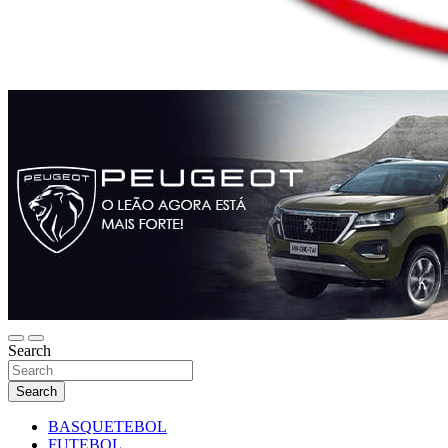
Search
Search
BASQUETEBOL
FUTEBOL