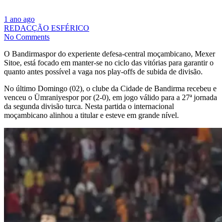
1 ano ago
REDACÇÃO ESFÉRICO
No Comments
O Bandirmaspor do experiente defesa-central moçambicano, Mexer
Sitoe, está focado em manter-se no ciclo das vitórias para garantir o
quanto antes possível a vaga nos play-offs de subida de divisão.
No último Domingo (02), o clube da Cidade de Bandirma recebeu e
venceu o Ümraniyespor por (2-0), em jogo válido para a 27ª jornada
da segunda divisão turca. Nesta partida o internacional
moçambicano alinhou a titular e esteve em grande nível.