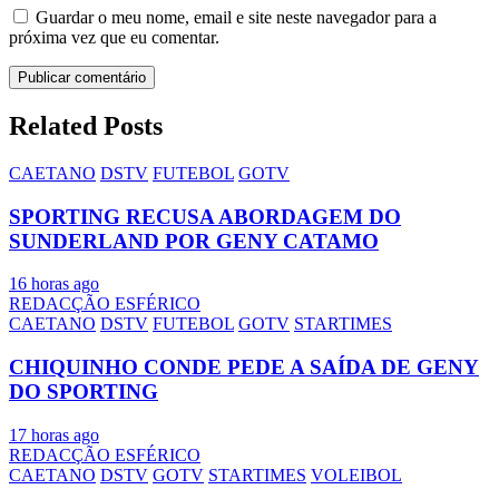
Guardar o meu nome, email e site neste navegador para a
próxima vez que eu comentar.
Related Posts
CAETANO
DSTV
FUTEBOL
GOTV
SPORTING RECUSA ABORDAGEM DO
SUNDERLAND POR GENY CATAMO
16 horas ago
REDACÇÃO ESFÉRICO
CAETANO
DSTV
FUTEBOL
GOTV
STARTIMES
CHIQUINHO CONDE PEDE A SAÍDA DE GENY
DO SPORTING
17 horas ago
REDACÇÃO ESFÉRICO
CAETANO
DSTV
GOTV
STARTIMES
VOLEIBOL