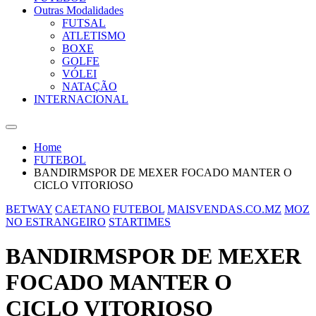
Outras Modalidades
FUTSAL
ATLETISMO
BOXE
GOLFE
VÓLEI
NATAÇÃO
INTERNACIONAL
Home
FUTEBOL
BANDIRMSPOR DE MEXER FOCADO MANTER O
CICLO VITORIOSO
BETWAY
CAETANO
FUTEBOL
MAISVENDAS.CO.MZ
MOZ
NO ESTRANGEIRO
STARTIMES
BANDIRMSPOR DE MEXER
FOCADO MANTER O
CICLO VITORIOSO