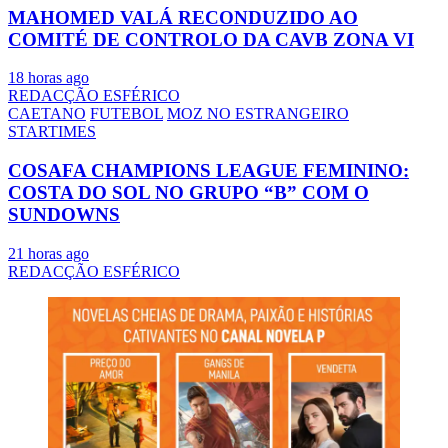
MAHOMED VALÁ RECONDUZIDO AO
COMITÉ DE CONTROLO DA CAVB ZONA VI
18 horas ago
REDACÇÃO ESFÉRICO
CAETANO
FUTEBOL
MOZ NO ESTRANGEIRO
STARTIMES
COSAFA CHAMPIONS LEAGUE FEMININO:
COSTA DO SOL NO GRUPO “B” COM O
SUNDOWNS
21 horas ago
REDACÇÃO ESFÉRICO