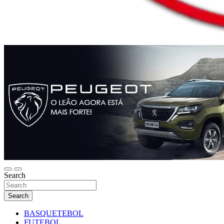
Search
Search
BASQUETEBOL
FUTEBOL