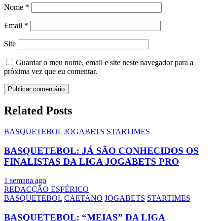
Nome
*
Email
*
Site
Guardar o meu nome, email e site neste navegador para a
próxima vez que eu comentar.
Related Posts
BASQUETEBOL
JOGABETS
STARTIMES
BASQUETEBOL: JÁ SÃO CONHECIDOS OS
FINALISTAS DA LIGA JOGABETS PRO
1 semana ago
REDACÇÃO ESFÉRICO
BASQUETEBOL
CAETANO
JOGABETS
STARTIMES
BASQUETEBOL: “MEIAS” DA LIGA