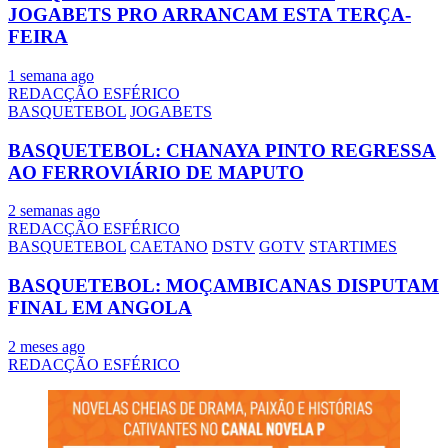
JOGABETS PRO ARRANCAM ESTA TERÇA-
FEIRA
1 semana ago
REDACÇÃO ESFÉRICO
BASQUETEBOL
JOGABETS
BASQUETEBOL: CHANAYA PINTO REGRESSA
AO FERROVIÁRIO DE MAPUTO
2 semanas ago
REDACÇÃO ESFÉRICO
BASQUETEBOL
CAETANO
DSTV
GOTV
STARTIMES
BASQUETEBOL: MOÇAMBICANAS DISPUTAM
FINAL EM ANGOLA
2 meses ago
REDACÇÃO ESFÉRICO