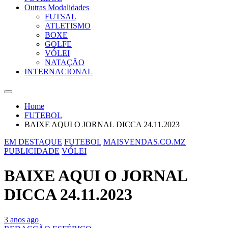
Outras Modalidades
FUTSAL
ATLETISMO
BOXE
GOLFE
VÓLEI
NATAÇÃO
INTERNACIONAL
Home
FUTEBOL
BAIXE AQUI O JORNAL DICCA 24.11.2023
EM DESTAQUE
FUTEBOL
MAISVENDAS.CO.MZ
PUBLICIDADE
VÓLEI
BAIXE AQUI O JORNAL
DICCA 24.11.2023
3 anos ago