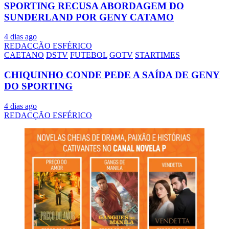
SPORTING RECUSA ABORDAGEM DO
SUNDERLAND POR GENY CATAMO
4 dias ago
REDACÇÃO ESFÉRICO
CAETANO
DSTV
FUTEBOL
GOTV
STARTIMES
CHIQUINHO CONDE PEDE A SAÍDA DE GENY
DO SPORTING
4 dias ago
REDACÇÃO ESFÉRICO