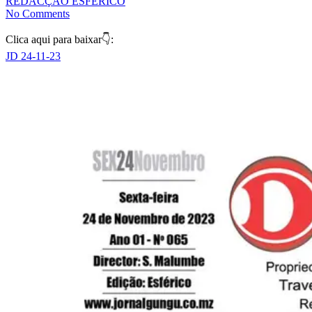
REDACÇÃO ESFÉRICO
No Comments
Clica aqui para baixar👇:
JD 24-11-23