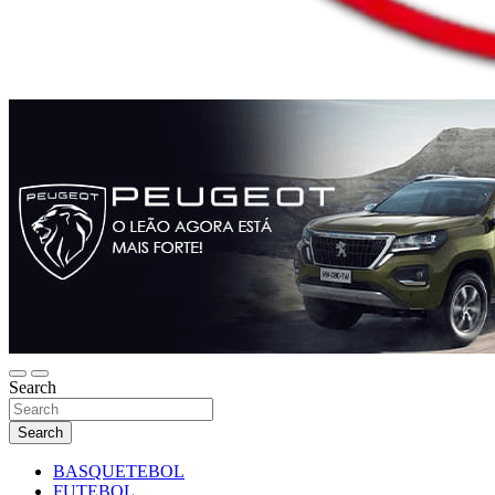
Search
Search
BASQUETEBOL
FUTEBOL