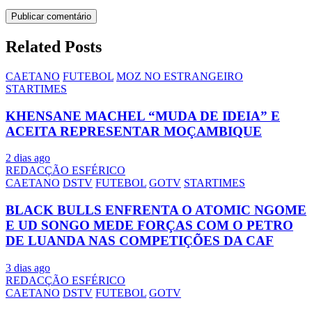
Related Posts
CAETANO
FUTEBOL
MOZ NO ESTRANGEIRO
STARTIMES
KHENSANE MACHEL “MUDA DE IDEIA” E
ACEITA REPRESENTAR MOÇAMBIQUE
2 dias ago
REDACÇÃO ESFÉRICO
CAETANO
DSTV
FUTEBOL
GOTV
STARTIMES
BLACK BULLS ENFRENTA O ATOMIC NGOME
E UD SONGO MEDE FORÇAS COM O PETRO
DE LUANDA NAS COMPETIÇÕES DA CAF
3 dias ago
REDACÇÃO ESFÉRICO
CAETANO
DSTV
FUTEBOL
GOTV