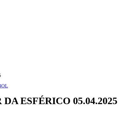
5
BOL
DA ESFÉRICO 05.04.2025