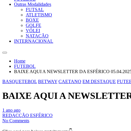
Outras Modalidades
FUTSAL
ATLETISMO
BOXE
GOLFE
VÓLEI
NATAÇÃO
INTERNACIONAL
Home
FUTEBOL
BAIXE AQUI A NEWSLETTER DA ESFÉRICO 05.04.202
BASQUETEBOL
BETWAY
CAETANO
EM DESTAQUE
FUTE
BAIXE AQUI A NEWSLETTER 
1 ano ago
REDACÇÃO ESFÉRICO
No Comments