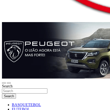
Search
Search
BASQUETEBOL
FUTEBOL