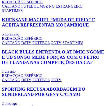
REDACÇÃO ESFÉRICO
CAETANO
FUTEBOL
MOZ NO ESTRANGEIRO
STARTIMES
KHENSANE MACHEL “MUDA DE IDEIA” E
ACEITA REPRESENTAR MOÇAMBIQUE
5 horas ago
REDACÇÃO ESFÉRICO
CAETANO
DSTV
FUTEBOL
GOTV
STARTIMES
BLACK BULLS ENFRENTA O ATOMIC NGOME
E UD SONGO MEDE FORÇAS COM O PETRO
DE LUANDA NAS COMPETIÇÕES DA CAF
1 dia ago
REDACÇÃO ESFÉRICO
CAETANO
DSTV
FUTEBOL
GOTV
SPORTING RECUSA ABORDAGEM DO
SUNDERLAND POR GENY CATAMO
2 dias ago