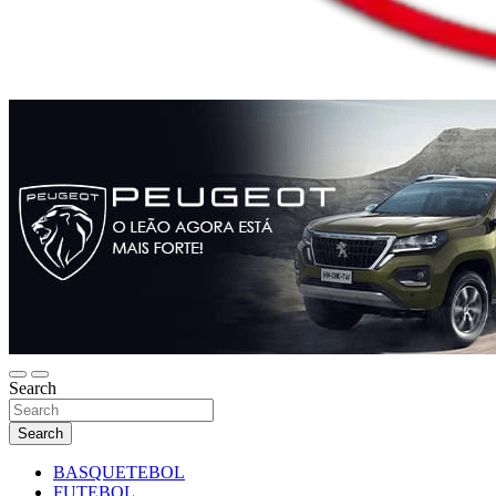
Search
Search
BASQUETEBOL
FUTEBOL