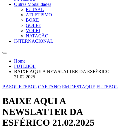
Outras Modalidades
FUTSAL
ATLETISMO
BOXE
GOLFE
VÓLEI
NATAÇÃO
INTERNACIONAL
Home
FUTEBOL
BAIXE AQUI A NEWSLATTER DA ESFÉRICO
21.02.2025
BASQUETEBOL
CAETANO
EM DESTAQUE
FUTEBOL
BAIXE AQUI A
NEWSLATTER DA
ESFÉRICO 21.02.2025