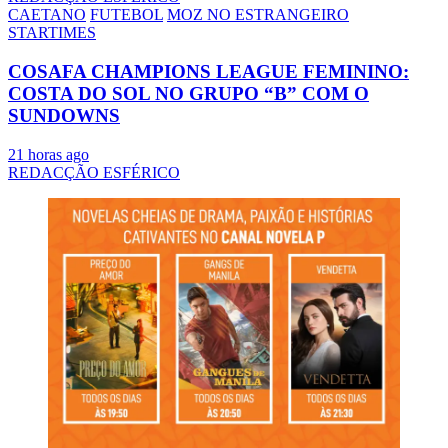
CAETANO
FUTEBOL
MOZ NO ESTRANGEIRO
STARTIMES
COSAFA CHAMPIONS LEAGUE FEMININO:
COSTA DO SOL NO GRUPO “B” COM O
SUNDOWNS
21 horas ago
REDACÇÃO ESFÉRICO