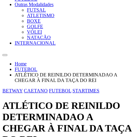
Outras Modalidades
FUTSAL
ATLETISMO
BOXE
GOLFE
VÓLEI
NATAÇÃO
INTERNACIONAL
Home
FUTEBOL
ATLÉTICO DE REINILDO DETERMINADAO A
CHEGAR À FINAL DA TAÇA DO REI
BETWAY
CAETANO
FUTEBOL
STARTIMES
ATLÉTICO DE REINILDO
DETERMINADAO A
CHEGAR À FINAL DA TAÇA