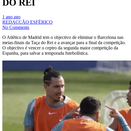
DO REI
1 ano ago
REDACÇÃO ESFÉRICO
No Comments
O Atlético de Madrid tem o objectivo de eliminar o Barcelona nas
meias-finais da Taça do Rei e a avançar para a final da competição.
O objectivo é vencer o ceptro da segunda maior competição da
Espanha, para salvar a temporada futebolística.