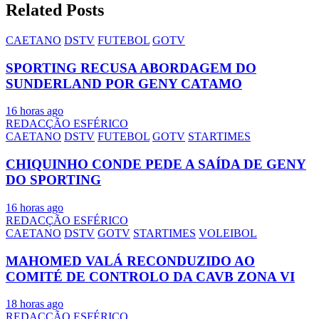
Related Posts
CAETANO
DSTV
FUTEBOL
GOTV
SPORTING RECUSA ABORDAGEM DO
SUNDERLAND POR GENY CATAMO
16 horas ago
REDACÇÃO ESFÉRICO
CAETANO
DSTV
FUTEBOL
GOTV
STARTIMES
CHIQUINHO CONDE PEDE A SAÍDA DE GENY
DO SPORTING
16 horas ago
REDACÇÃO ESFÉRICO
CAETANO
DSTV
GOTV
STARTIMES
VOLEIBOL
MAHOMED VALÁ RECONDUZIDO AO
COMITÉ DE CONTROLO DA CAVB ZONA VI
18 horas ago
REDACÇÃO ESFÉRICO