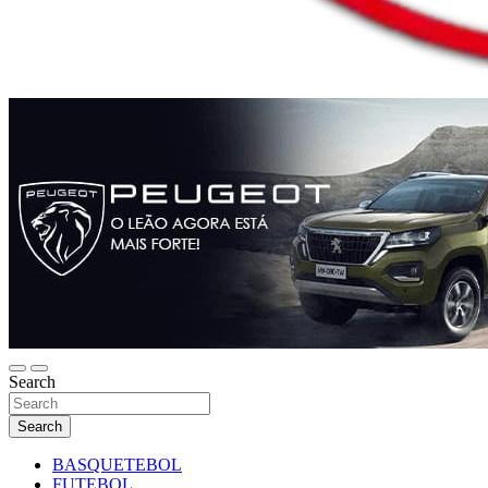
Search
Search
BASQUETEBOL
FUTEBOL