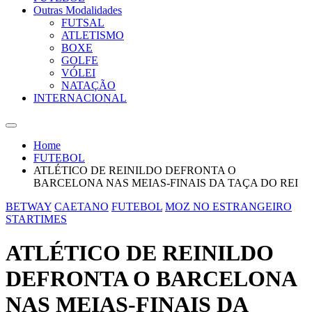
Outras Modalidades
FUTSAL
ATLETISMO
BOXE
GOLFE
VÓLEI
NATAÇÃO
INTERNACIONAL
Home
FUTEBOL
ATLÉTICO DE REINILDO DEFRONTA O
BARCELONA NAS MEIAS-FINAIS DA TAÇA DO REI
BETWAY
CAETANO
FUTEBOL
MOZ NO ESTRANGEIRO
STARTIMES
ATLÉTICO DE REINILDO
DEFRONTA O BARCELONA
NAS MEIAS-FINAIS DA