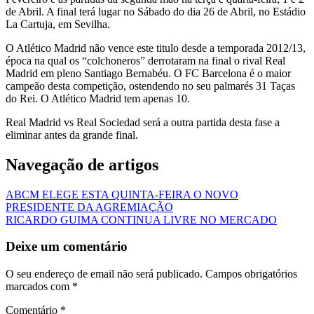
de Abril. A final terá lugar no Sábado do dia 26 de Abril, no Estádio
La Cartuja, em Sevilha.
O Atlético Madrid não vence este titulo desde a temporada 2012/13,
época na qual os “colchoneros” derrotaram na final o rival Real
Madrid em pleno Santiago Bernabéu. O FC Barcelona é o maior
campeão desta competição, ostendendo no seu palmarés 31 Taças
do Rei. O Atlético Madrid tem apenas 10.
Real Madrid vs Real Sociedad será a outra partida desta fase a
eliminar antes da grande final.
Navegação de artigos
ABCM ELEGE ESTA QUINTA-FEIRA O NOVO
PRESIDENTE DA AGREMIAÇÃO
RICARDO GUIMA CONTINUA LIVRE NO MERCADO
Deixe um comentário
O seu endereço de email não será publicado.
Campos obrigatórios
marcados com
*
Comentário
*