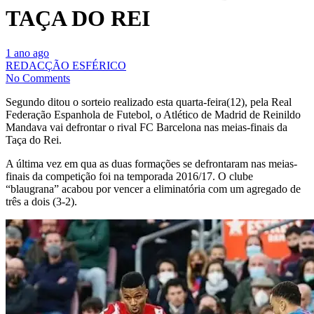
TAÇA DO REI
1 ano ago
REDACÇÃO ESFÉRICO
No Comments
Segundo ditou o sorteio realizado esta quarta-feira(12), pela Real
Federação Espanhola de Futebol, o Atlético de Madrid de Reinildo
Mandava vai defrontar o rival FC Barcelona nas meias-finais da
Taça do Rei.
A última vez em qua as duas formações se defrontaram nas meias-
finais da competição foi na temporada 2016/17. O clube
“blaugrana” acabou por vencer a eliminatória com um agregado de
três a dois (3-2).