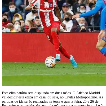
Esta eliminatória será disputada em duas mãos. O Atlético Madrid
vai decidir esta etapa em casa, ou seja, no Civitas Metropolitano. As
partidas de ida serão realizadas na terça e quarta-feira, 25 e 26 de
Fevereiro e as partidas da segunda mão na terça e quarta-feira, 1 e 2