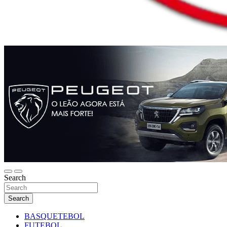
Search
Search
BASQUETEBOL
FUTEBOL