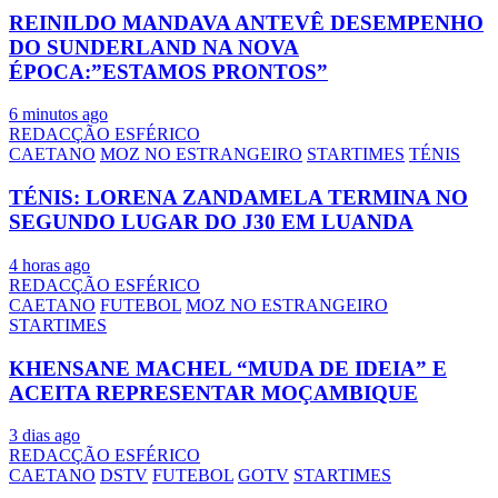
REINILDO MANDAVA ANTEVÊ DESEMPENHO
DO SUNDERLAND NA NOVA
ÉPOCA:”ESTAMOS PRONTOS”
6 minutos ago
REDACÇÃO ESFÉRICO
CAETANO
MOZ NO ESTRANGEIRO
STARTIMES
TÉNIS
TÉNIS: LORENA ZANDAMELA TERMINA NO
SEGUNDO LUGAR DO J30 EM LUANDA
4 horas ago
REDACÇÃO ESFÉRICO
CAETANO
FUTEBOL
MOZ NO ESTRANGEIRO
STARTIMES
KHENSANE MACHEL “MUDA DE IDEIA” E
ACEITA REPRESENTAR MOÇAMBIQUE
3 dias ago
REDACÇÃO ESFÉRICO
CAETANO
DSTV
FUTEBOL
GOTV
STARTIMES