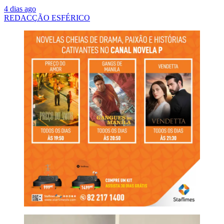
4 dias ago
REDACÇÃO ESFÉRICO