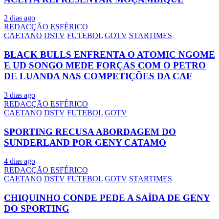
2 dias ago
REDACÇÃO ESFÉRICO
CAETANO
DSTV
FUTEBOL
GOTV
STARTIMES
BLACK BULLS ENFRENTA O ATOMIC NGOME
E UD SONGO MEDE FORÇAS COM O PETRO
DE LUANDA NAS COMPETIÇÕES DA CAF
3 dias ago
REDACÇÃO ESFÉRICO
CAETANO
DSTV
FUTEBOL
GOTV
SPORTING RECUSA ABORDAGEM DO
SUNDERLAND POR GENY CATAMO
4 dias ago
REDACÇÃO ESFÉRICO
CAETANO
DSTV
FUTEBOL
GOTV
STARTIMES
CHIQUINHO CONDE PEDE A SAÍDA DE GENY
DO SPORTING