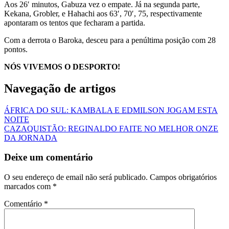
Aos 26′ minutos, Gabuza vez o empate. Já na segunda parte,
Kekana, Grobler, e Hahachi aos 63′, 70′, 75, respectivamente
apontaram os tentos que fecharam a partida.
Com a derrota o Baroka, desceu para a penúltima posição com 28
pontos.
NÓS VIVEMOS O DESPORTO!
Navegação de artigos
ÁFRICA DO SUL: KAMBALA E EDMILSON JOGAM ESTA
NOITE
CAZAQUISTÃO: REGINALDO FAITE NO MELHOR ONZE
DA JORNAD‌A
Deixe um comentário
O seu endereço de email não será publicado.
Campos obrigatórios
marcados com
*
Comentário
*