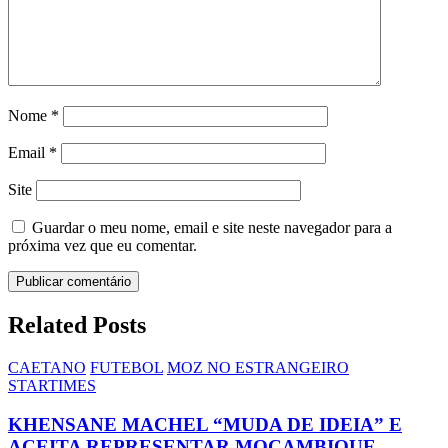
Nome
*
Email
*
Site
Guardar o meu nome, email e site neste navegador para a
próxima vez que eu comentar.
Related Posts
CAETANO
FUTEBOL
MOZ NO ESTRANGEIRO
STARTIMES
KHENSANE MACHEL “MUDA DE IDEIA” E
ACEITA REPRESENTAR MOÇAMBIQUE