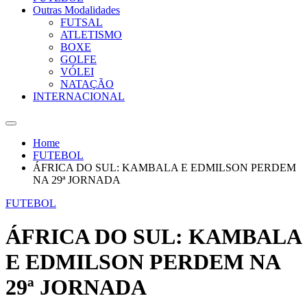
Outras Modalidades
FUTSAL
ATLETISMO
BOXE
GOLFE
VÓLEI
NATAÇÃO
INTERNACIONAL
Home
FUTEBOL
ÁFRICA DO SUL: KAMBALA E EDMILSON PERDEM
NA 29ª JORNADA
FUTEBOL
ÁFRICA DO SUL: KAMBALA
E EDMILSON PERDEM NA
29ª JORNADA