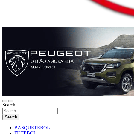
Search
Search
BASQUETEBOL
FUTEBOL