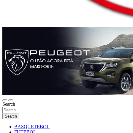
Search
Search
BASQUETEBOL
FUTEBOL