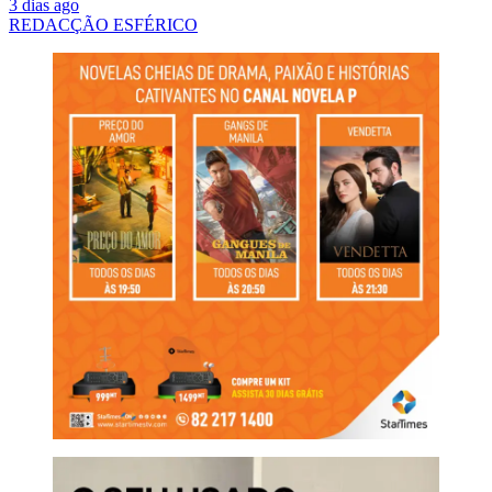
3 dias ago
REDACÇÃO ESFÉRICO