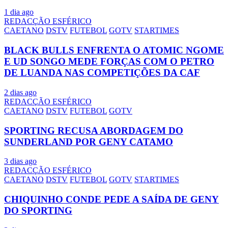
1 dia ago
REDACÇÃO ESFÉRICO
CAETANO
DSTV
FUTEBOL
GOTV
STARTIMES
BLACK BULLS ENFRENTA O ATOMIC NGOME
E UD SONGO MEDE FORÇAS COM O PETRO
DE LUANDA NAS COMPETIÇÕES DA CAF
2 dias ago
REDACÇÃO ESFÉRICO
CAETANO
DSTV
FUTEBOL
GOTV
SPORTING RECUSA ABORDAGEM DO
SUNDERLAND POR GENY CATAMO
3 dias ago
REDACÇÃO ESFÉRICO
CAETANO
DSTV
FUTEBOL
GOTV
STARTIMES
CHIQUINHO CONDE PEDE A SAÍDA DE GENY
DO SPORTING