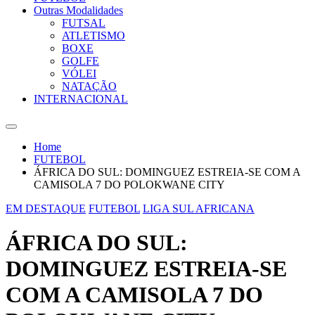
Outras Modalidades
FUTSAL
ATLETISMO
BOXE
GOLFE
VÓLEI
NATAÇÃO
INTERNACIONAL
Home
FUTEBOL
ÁFRICA DO SUL: DOMINGUEZ ESTREIA-SE COM A
CAMISOLA 7 DO POLOKWANE CITY
EM DESTAQUE
FUTEBOL
LIGA SUL AFRICANA
ÁFRICA DO SUL:
DOMINGUEZ ESTREIA-SE
COM A CAMISOLA 7 DO