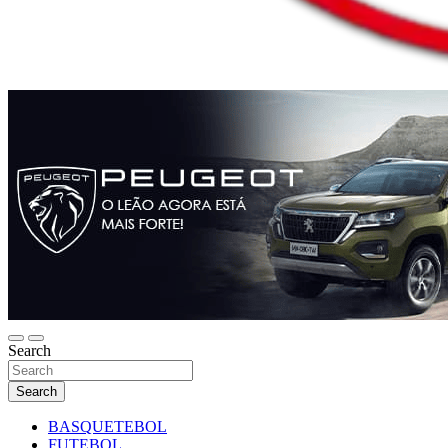
Search
Search
BASQUETEBOL
FUTEBOL