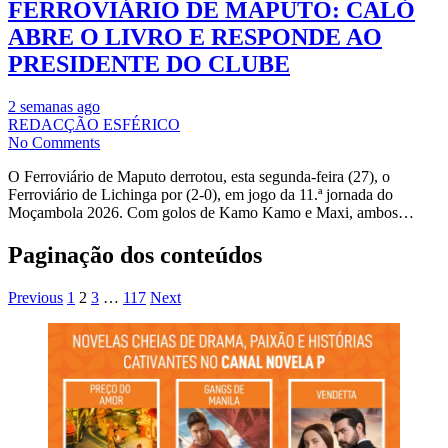
FERROVIÁRIO DE MAPUTO: CALÓ
ABRE O LIVRO E RESPONDE AO
PRESIDENTE DO CLUBE
2 semanas ago
REDACÇÃO ESFÉRICO
No Comments
O Ferroviário de Maputo derrotou, esta segunda-feira (27), o
Ferroviário de Lichinga por (2-0), em jogo da 11.ª jornada do
Moçambola 2026. Com golos de Kamo Kamo e Maxi, ambos…
Paginação dos conteúdos
Previous
1
2
3
…
117
Next