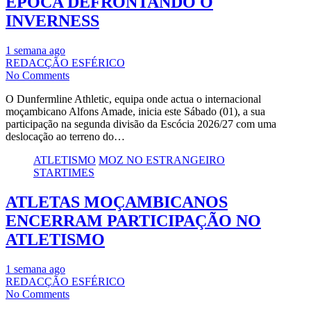
ÉPOCA DEFRONTANDO O
INVERNESS
1 semana ago
REDACÇÃO ESFÉRICO
No Comments
O Dunfermline Athletic, equipa onde actua o internacional
moçambicano Alfons Amade, inicia este Sábado (01), a sua
participação na segunda divisão da Escócia 2026/27 com uma
deslocação ao terreno do…
ATLETISMO
MOZ NO ESTRANGEIRO
STARTIMES
ATLETAS MOÇAMBICANOS
ENCERRAM PARTICIPAÇÃO NO
ATLETISMO
1 semana ago
REDACÇÃO ESFÉRICO
No Comments