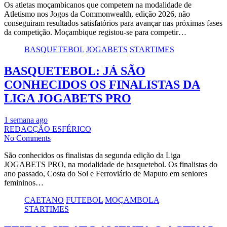
Os atletas moçambicanos que competem na modalidade de
Atletismo nos Jogos da Commonwealth, edição 2026, não
conseguiram resultados satisfatórios para avançar nas próximas fases
da competição. Moçambique registou-se para competir…
BASQUETEBOL
JOGABETS
STARTIMES
BASQUETEBOL: JÁ SÃO
CONHECIDOS OS FINALISTAS DA
LIGA JOGABETS PRO
1 semana ago
REDACÇÃO ESFÉRICO
No Comments
São conhecidos os finalistas da segunda edição da Liga
JOGABETS PRO, na modalidade de basquetebol. Os finalistas do
ano passado, Costa do Sol e Ferroviário de Maputo em seniores
femininos…
CAETANO
FUTEBOL
MOÇAMBOLA
STARTIMES