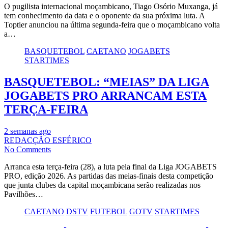
O pugilista internacional moçambicano, Tiago Osório Muxanga, já
tem conhecimento da data e o oponente da sua próxima luta. A
Toptier anunciou na última segunda-feira que o moçambicano volta
a…
BASQUETEBOL
CAETANO
JOGABETS
STARTIMES
BASQUETEBOL: “MEIAS” DA LIGA
JOGABETS PRO ARRANCAM ESTA
TERÇA-FEIRA
2 semanas ago
REDACÇÃO ESFÉRICO
No Comments
Arranca esta terça-feira (28), a luta pela final da Liga JOGABETS
PRO, edição 2026. As partidas das meias-finais desta competição
que junta clubes da capital moçambicana serão realizadas nos
Pavilhões…
CAETANO
DSTV
FUTEBOL
GOTV
STARTIMES