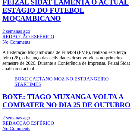
FEIZAL SIDAT LAMENTA O ACTUAL
ESTÁGIO DO FUTEBOL
MOÇAMBICANO
2 semanas ago
REDACÇÃO ESFÉRICO
No Comments
A Federação Moçambicana de Futebol (FMF), realizou esta terça-
feira (28), o balanço das actividades desenvolvidas no primeiro
semestre de 2026. Durante a Conferência de Imprensa, Feizal Sidat
analisou o actual…
BOXE
CAETANO
MOZ NO ESTRANGEIRO
STARTIMES
BOXE: TIAGO MUXANGA VOLTA A
COMBATER NO DIA 25 DE OUTUBRO
2 semanas ago
REDACÇÃO ESFÉRICO
No Comments