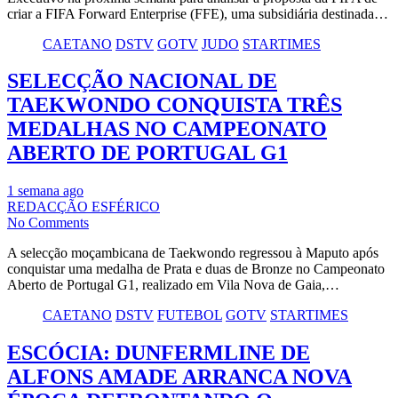
criar a FIFA Forward Enterprise (FFE), uma subsidiária destinada…
CAETANO
DSTV
GOTV
JUDO
STARTIMES
SELECÇÃO NACIONAL DE
TAEKWONDO CONQUISTA TRÊS
MEDALHAS NO CAMPEONATO
ABERTO DE PORTUGAL G1
1 semana ago
REDACÇÃO ESFÉRICO
No Comments
A selecção moçambicana de Taekwondo regressou à Maputo após
conquistar uma medalha de Prata e duas de Bronze no Campeonato
Aberto de Portugal G1, realizado em Vila Nova de Gaia,…
CAETANO
DSTV
FUTEBOL
GOTV
STARTIMES
ESCÓCIA: DUNFERMLINE DE
ALFONS AMADE ARRANCA NOVA